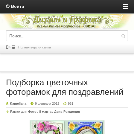
Войти
Полная версия сайта
Подборка цветочных
фоторамок для поздравлений
Kameliana
9 февраля 2012
931
Рамки для Фото
/
8 марта
/
День Рождения