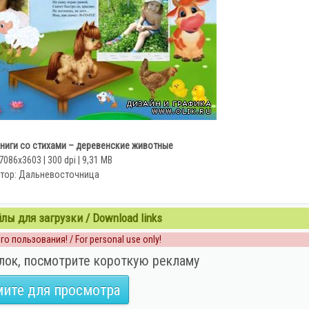
ниги со стихами – деревенские животные
7086x3603 | 300 dpi | 9,31 MB
тор: Дальневосточница
ы для загрузки / Download links
о пользования! / For personal use only!
лок, посмотрите короткую рекламу
ите для просмотра