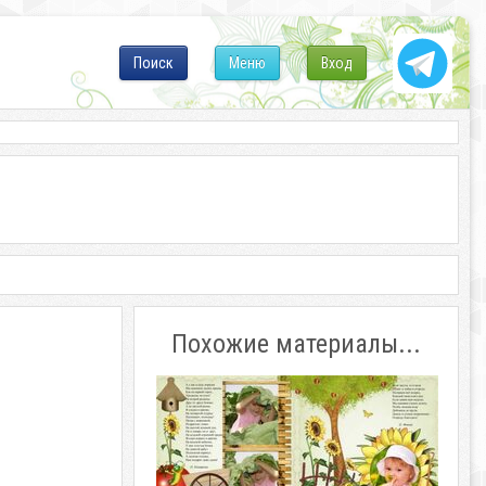
Поиск
Меню
Вход
Похожие материалы...