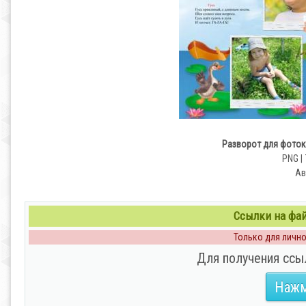
Разворот для фоток
PNG | 
Ав
Ссылки на файл
Только для личног
Для получения ссы
Нажм