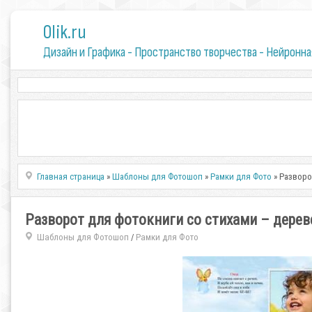
0lik.ru
Дизайн и Графика - Пространство творчества - Нейронна
Главная страница
»
Шаблоны для Фотошоп
»
Рамки для Фото
» Разворо
Разворот для фотокниги со стихами – дере
Шаблоны для Фотошоп
Рамки для Фото
/