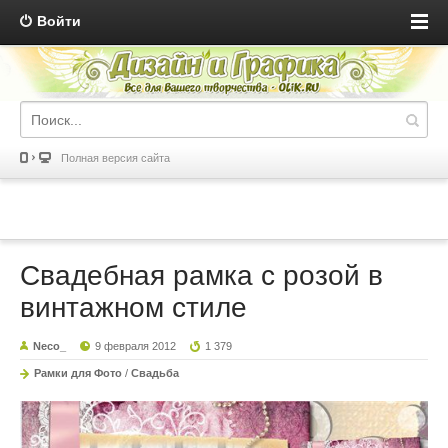
Войти
Полная версия сайта
Свадебная рамка с розой в
винтажном стиле
Neco_
9 февраля 2012
1 379
Рамки для Фото
/
Свадьба