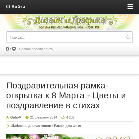
Войти
Полная версия сайта
Поздравительная рамка-
открытка к 8 Марта - Цветы и
поздравление в стихах
Gala-V
21 февраля 2014
4 232
Шаблоны для Фотошоп
/
Рамки для Фото