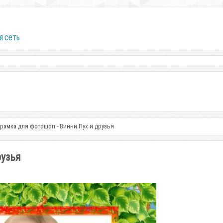
я сеть
 рамка для фотошоп - Винни Пух и друзья
рузья