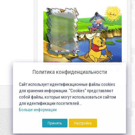
Детская рамка - Винни-Пух - 3
Политика конфиденциальности
Сайт использует идентификационные файлы cookies
для хранения информации. "Cookies" представляют
собой файлы, которые могут использоваться сайтом
для идентификации посетителей...
Больше информации
Принять
Настройка