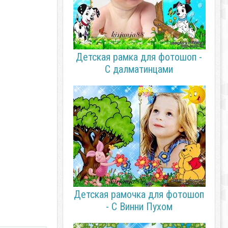
Детская рамка для фотошоп -
С далматинцами
Детская рамочка для фотошоп
- С Винни Пухом