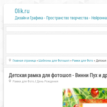
0lik.ru
Дизайн и Графика - Пространство творчества - Нейронна
Главная страница
»
Шаблоны для Фотошоп
»
Рамки для Фото
» Детская
Детская рамка для фотошоп - Винни Пух и д
Рамки для Фото
День Рождения
/