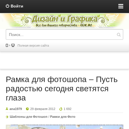
Войти
Полная версия сайта
Рамка для фотошопа – Пусть
радостью сегодня светятся
глаза
ana1979
29 февраля 2012
1 692
Шаблоны для Фотошоп
/
Рамки для Фото