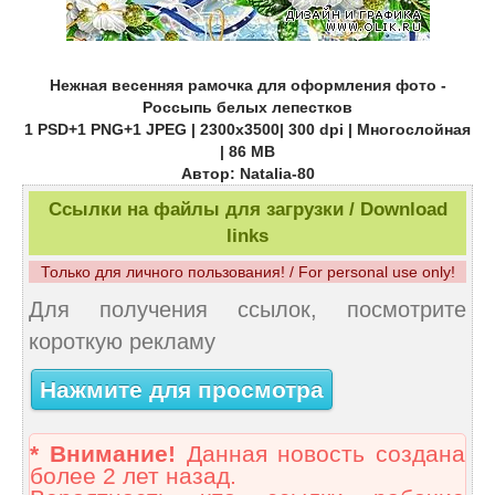
Нежная весенняя рамочка для оформления фото -
Россыпь белых лепестков
1 PSD+1 PNG+1 JPEG | 2300х3500| 300 dpi | Многослойная
| 86 MB
Автор: Natalia-80
Ссылки на файлы для загрузки / Download
links
Только для личного пользования! / For personal use only!
Для получения ссылок, посмотрите
короткую рекламу
Нажмите для просмотра
* Внимание!
Данная новость создана
более 2 лет назад.