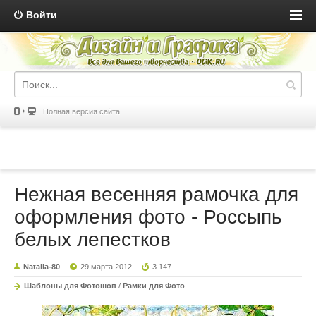
Войти
Полная версия сайта
Нежная весенняя рамочка для
оформления фото - Россыпь
белых лепестков
Natalia-80
29 марта 2012
3 147
Шаблоны для Фотошоп
/
Рамки для Фото