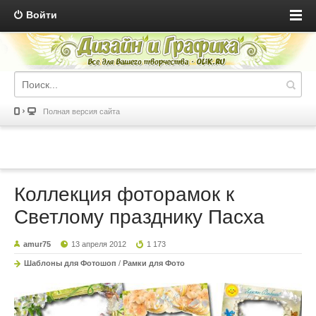
Войти
Полная версия сайта
Коллекция фоторамок к
Светлому празднику Пасха
amur75
13 апреля 2012
1 173
Шаблоны для Фотошоп
/
Рамки для Фото