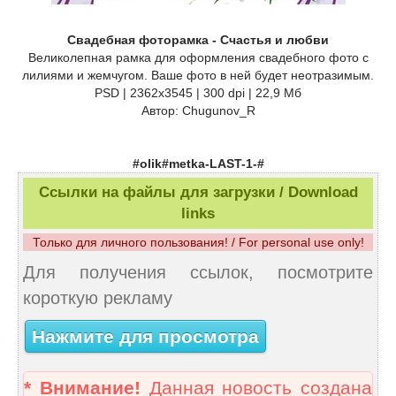
Свадебная фоторамка - Счастья и любви
Великолепная рамка для оформления свадебного фото c
лилиями и жемчугом. Ваше фото в ней будет неотразимым.
PSD | 2362x3545 | 300 dpi | 22,9 Мб
Автор: Chugunov_R
#olik#metka-LAST-1-#
Ссылки на файлы для загрузки / Download
links
Только для личного пользования! / For personal use only!
Для получения ссылок, посмотрите
короткую рекламу
Нажмите для просмотра
* Внимание!
Данная новость создана