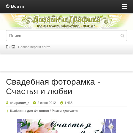
Войти
Полная версия сайта
Свадебная фоторамка -
Счастья и любви
chugunov_r
2 июня 2012
1 435
Шаблоны для Фотошоп
/
Рамки для Фото