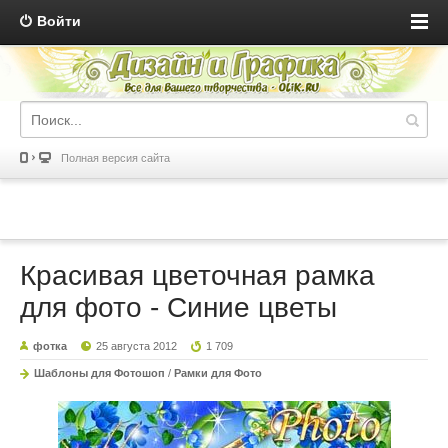
Войти
Полная версия сайта
Красивая цветочная рамка
для фото - Синие цветы
фотка
25 августа 2012
1 709
Шаблоны для Фотошоп
/
Рамки для Фото