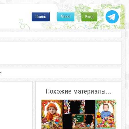
Поиск
Меню
Вход
с
Похожие материалы...