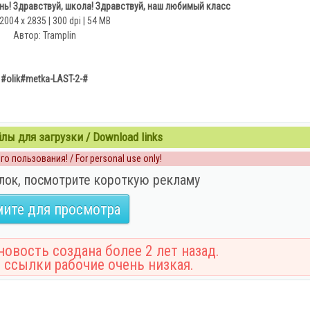
нь! Здравствуй, школа! Здравствуй, наш любимый класс
 2004 x 2835 | 300 dpi | 54 MB
Автор: Tramplin
#olik#metka-LAST-2-#
ы для загрузки / Download links
о пользования! / For personal use only!
лок, посмотрите короткую рекламу
ите для просмотра
овость создана более 2 лет назад.
 ссылки рабочие очень низкая.