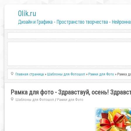
0lik.ru
Дизайн и Графика - Пространство творчества - Нейронна
Главная страница
»
Шаблоны для Фотошоп
»
Рамки для Фото
» Рамка д
Рамка для фото - Здравствуй, осень! Здрав
Шаблоны для Фотошоп
Рамки для Фото
/