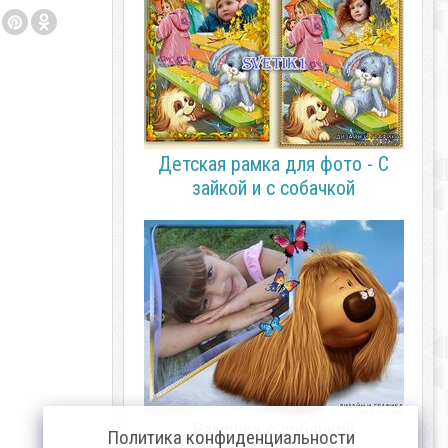
Детская рамка для фото - С
зайкой и с собачкой
Рамочка с собачкой
Политика конфиденциальности