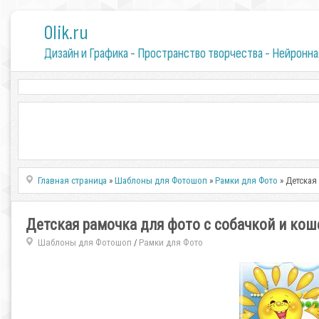
0lik.ru
Дизайн и Графика - Пространство творчества - Нейронна
Главная страница
»
Шаблоны для Фотошоп
»
Рамки для Фото
» Детская
Детская рамочка для фото с собачкой и кош
Шаблоны для Фотошоп
Рамки для Фото
/