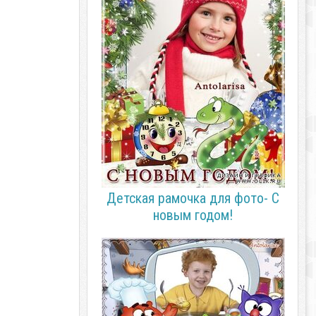
Детская рамочка для фото- С
новым годом!