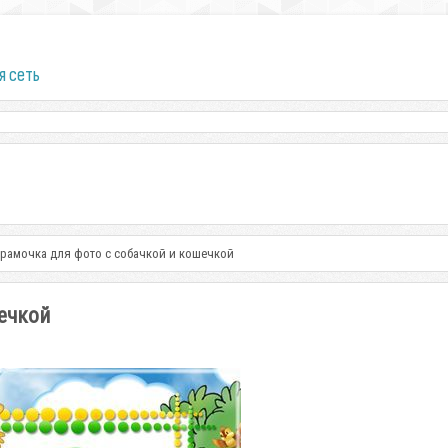
я сеть
 рамочка для фото с собачкой и кошечкой
ечкой