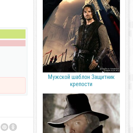
Мужской шаблон Защитник
крепости