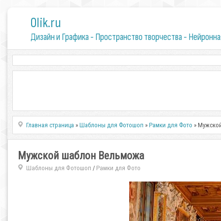
0lik.ru
Дизайн и Графика - Пространство творчества - Нейронна
Главная страница
»
Шаблоны для Фотошоп
»
Рамки для Фото
» Мужско
Мужской шаблон Вельможа
Шаблоны для Фотошоп
Рамки для Фото
/