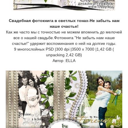
Свадебная фотокнига в светлых тонах-Не забыть нам
наше счастье!
Как же часто мы с точностью не можем впомнить до мелочей
все о нашей свадьбе.Фотокнига "Не забыть нам наше
счастье!" удержит воспоминания о ней на долгие годы.
9 многослойных PSD |300 dpi |3500 x 7000 |1,42 GB (
unpacking 2,42 GB)
Автор :ELLA