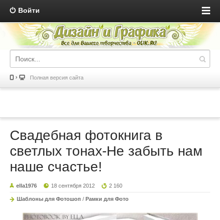
Войти
Полная версия сайта
Свадебная фотокнига в
светлых тонах-Не забыть нам
наше счастье!
ella1976
18 сентября 2012
2 160
Шаблоны для Фотошоп
/
Рамки для Фото