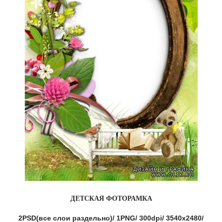
ДЕТСКАЯ ФОТОРАМКА
2PSD(все слои раздельно)/ 1PNG/ 300dpi/ 3540x2480/