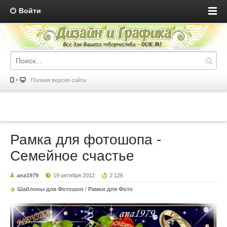
Войти
Полная версия сайта
Рамка для фотошопа -
Семейное счастье
ana1979
19 октября 2012
2 126
Шаблоны для Фотошоп
/
Рамки для Фото