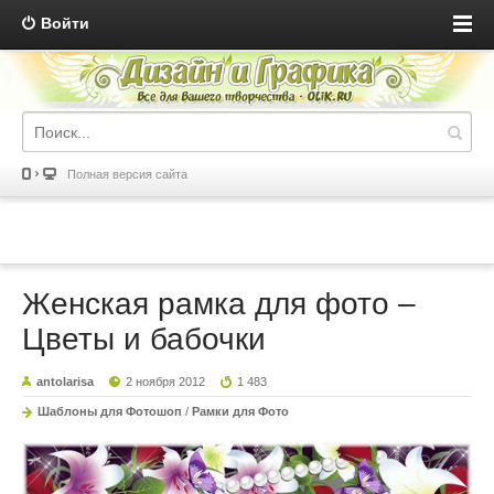
Войти
Полная версия сайта
Женская рамка для фото –
Цветы и бабочки
antolarisa
2 ноября 2012
1 483
Шаблоны для Фотошоп
/
Рамки для Фото