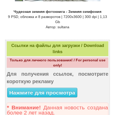
Чудесная зимняя фотокнига - Зимняя симфония
9 PSD, обложка и 8 разворотов | 7200x3600 | 300 dpi | 1,13
Gb
Автор: sultana
Ссылки на файлы для загрузки / Download
links
Только для личного пользования! / For personal use
only!
Для получения ссылок, посмотрите
короткую рекламу
Нажмите для просмотра
* Внимание!
Данная новость создана
более 2 лет назад.