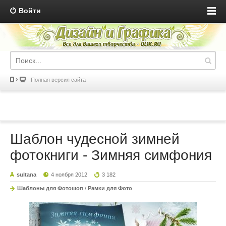
Войти
Полная версия сайта
Шаблон чудесной зимней
фотокниги - Зимняя симфония
sultana
4 ноября 2012
3 182
Шаблоны для Фотошоп
/
Рамки для Фото