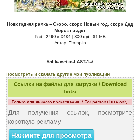
Новогодняя рамка – Скоро, скоро Новый год, скоро Дед
Мороз придёт
Psd | 2490 x 3484 | 300 dpi | 61 MB
Автор: Tramplin
#olik#metka-LAST-1-#
Посмотреть и скачать другие мои публикации
Ссылки на файлы для загрузки / Download
links
Только для личного пользования! / For personal use only!
Для получения ссылок, посмотрите
короткую рекламу
Нажмите для просмотра