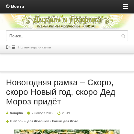
Войти
Полная версия сайта
Новогодняя рамка – Скоро,
скоро Новый год, скоро Дед
Мороз придёт
tramplin
7 ноября 2012
2 319
Шаблоны для Фотошоп
/
Рамки для Фото