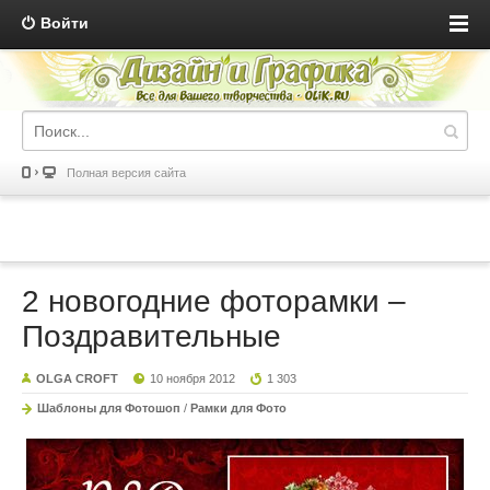
Войти
Полная версия сайта
2 новогодние фоторамки –
Поздравительные
OLGA CROFT
10 ноября 2012
1 303
Шаблоны для Фотошоп
/
Рамки для Фото