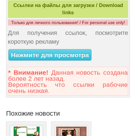
Ссылки на файлы для загрузки / Download
links
Только для личного пользования! / For personal use only!
Для получения ссылок, посмотрите
короткую рекламу
Нажмите для просмотра
* Внимание!
Данная новость создана
более 2 лет назад.
Вероятность что ссылки рабочие
очень низкая.
Похожие новости