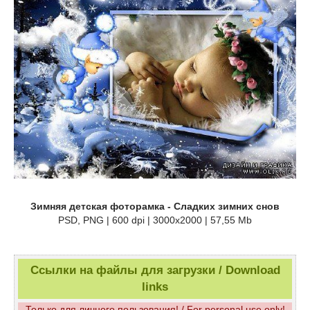
Зимняя детская фоторамка - Сладких зимних снов
PSD, PNG | 600 dpi | 3000x2000 | 57,55 Mb
Ссылки на файлы для загрузки / Download
links
Только для личного пользования! / For personal use only!