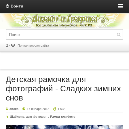
Войти
Полная версия сайта
Детская рамочка для
фотографий - Сладких зимних
снов
abeka
17 января 2013
1 535
Шаблоны для Фотошоп
/
Рамки для Фото