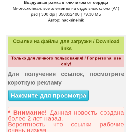
Воздушная рамка с ключиком от сердца
Многослойная, все элементы на отдельных слоях (А4)
psd | 300 dpi | 3508х2480 | 79.30 МБ
Автор: nad-sinelnik
Ссылки на файлы для загрузки / Download
links
Только для личного пользования! / For personal use
only!
Для получения ссылок, посмотрите
короткую рекламу
Нажмите для просмотра
* Внимание!
Данная новость создана
более 2 лет назад.
Вероятность что ссылки рабочие
очень низкая.