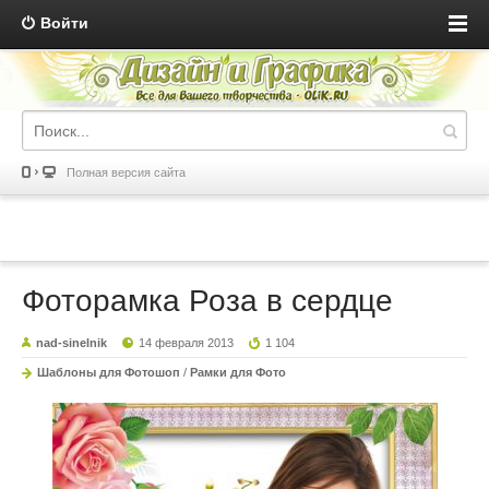
Войти
Полная версия сайта
Фоторамка Роза в сердце
nad-sinelnik
14 февраля 2013
1 104
Шаблоны для Фотошоп
/
Рамки для Фото