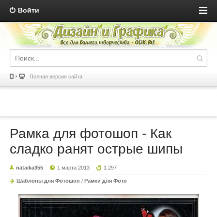
Войти
Полная версия сайта
Рамка для фотошоп - Как
сладко ранят острые шипы
nataika355
1 марта 2013
1 297
Шаблоны для Фотошоп
/
Рамки для Фото