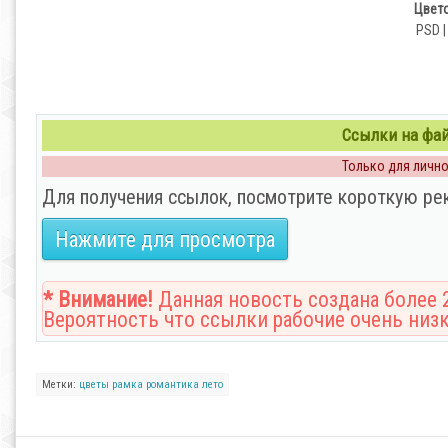
Цвето
PSD |
Ссылки на файл
Только для личног
Для получения ссылок, посмотрите короткую ре
Нажмите для просмотра
* Внимание!
Данная новость создана более 2
Вероятность что ссылки рабочие очень низк
Метки:
цветы
рамка
романтика
лето