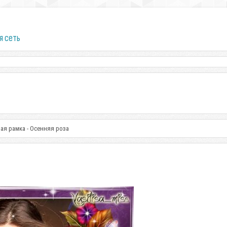
я сеть
ая рамка - Осенняя роза