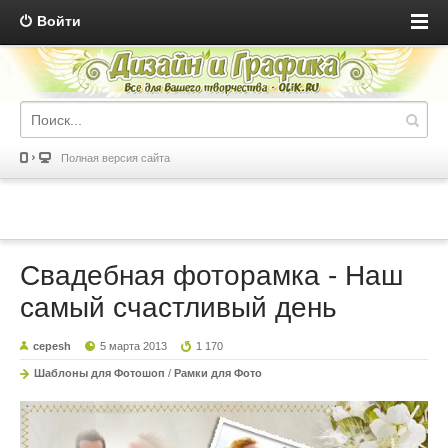
Войти
Полная версия сайта
Свадебная фоторамка - Наш
самый счастливый день
cepesh
5 марта 2013
1 170
Шаблоны для Фотошоп
/
Рамки для Фото