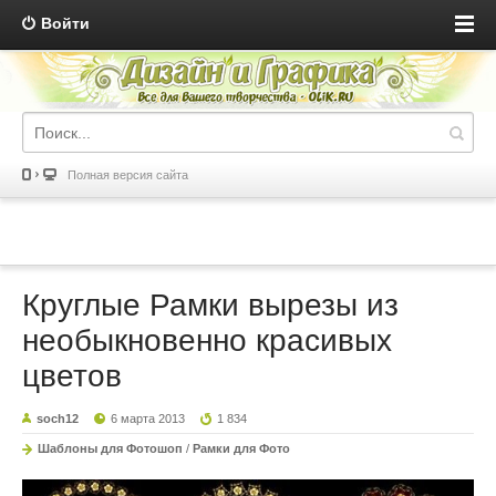
Войти
Полная версия сайта
Круглые Рамки вырезы из
необыкновенно красивых
цветов
soch12
6 марта 2013
1 834
Шаблоны для Фотошоп
/
Рамки для Фото