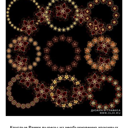
Круглые Рамки вырезы из необыкновенно красивых