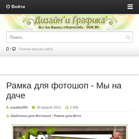
Войти
Полная версия сайта
Рамка для фотошоп - Мы на
даче
nataika355
30 апреля 2013
2 508
Шаблоны для Фотошоп
/
Рамки для Фото