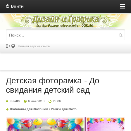
Войти
Полная версия сайта
Детская фоторамка - До
свидания детский сад
mila80
6 мая 2013
2 806
Шаблоны для Фотошоп
/
Рамки для Фото