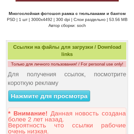
Многослойная фотошоп рамка с тюльпанами и бантом
PSD | 1 шт | 3000x4492 | 300 dpi | Слои раздельно | 53.56 MB
Автор сборки: soch
Ссылки на файлы для загрузки / Download
links
Только для личного пользования! / For personal use only!
Для получения ссылок, посмотрите
короткую рекламу
Нажмите для просмотра
* Внимание!
Данная новость создана
более 2 лет назад.
Вероятность что ссылки рабочие
очень низкая.