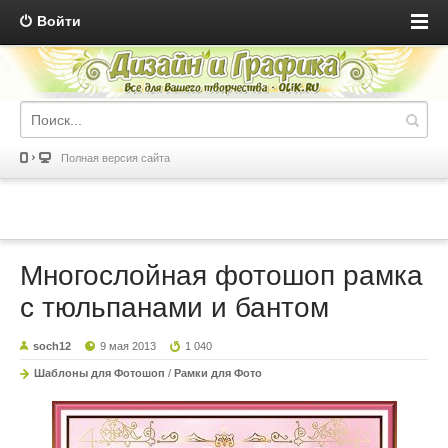
Войти
Полная версия сайта
Многослойная фотошоп рамка
с тюльпанами и бантом
soch12
9 мая 2013
1 040
Шаблоны для Фотошоп
/
Рамки для Фото