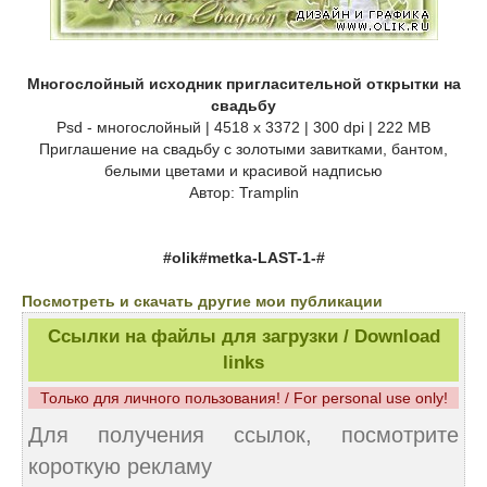
Многослойный исходник пригласительной открытки на
свадьбу
Psd - многослойный | 4518 x 3372 | 300 dpi | 222 MB
Приглашение на свадьбу с золотыми завитками, бантом,
белыми цветами и красивой надписью
Автор: Tramplin
#olik#metka-LAST-1-#
Посмотреть и скачать другие мои публикации
Ссылки на файлы для загрузки / Download
links
Только для личного пользования! / For personal use only!
Для получения ссылок, посмотрите
короткую рекламу