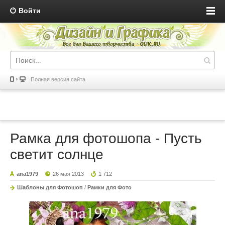
Войти
Полная версия сайта
Рамка для фотошопа - Пусть
светит солнце
ana1979
26 мая 2013
1 712
Шаблоны для Фотошоп
/
Рамки для Фото