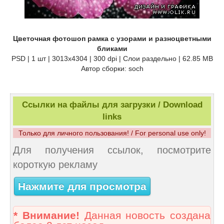
Цветочная фотошоп рамка с узорами и разноцветными
бликами
PSD | 1 шт | 3013x4304 | 300 dpi | Слои раздельно | 62.85 MB
Автор сборки: soch
Ссылки на файлы для загрузки / Download
links
Только для личного пользования! / For personal use only!
Для получения ссылок, посмотрите
короткую рекламу
Нажмите для просмотра
* Внимание!
Данная новость создана