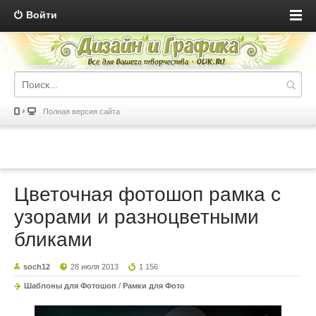
Войти
Полная версия сайта
Цветочная фотошоп рамка с
узорами и разноцветными
бликами
soch12
28 июля 2013
1 156
Шаблоны для Фотошоп
/
Рамки для Фото