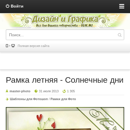
Войти
Полная версия сайта
Рамка летняя - Солнечные дни
master-photo
31 июля 2013
1 305
Шаблоны для Фотошоп
/
Рамки для Фото