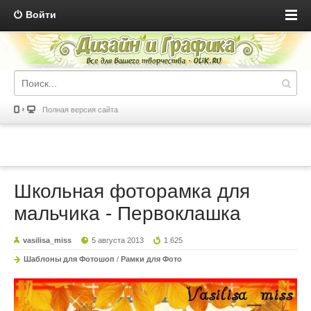
Войти
Полная версия сайта
Школьная фоторамка для
мальчика - Первоклашка
vasilisa_miss
5 августа 2013
1 625
Шаблоны для Фотошоп
/
Рамки для Фото