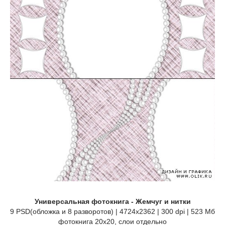
Универсальная фотокнига - Жемчуг и нитки
9 PSD(обложка и 8 разворотов) | 4724x2362 | 300 dpi | 523 Мб
фотокнига 20х20, слои отдельно