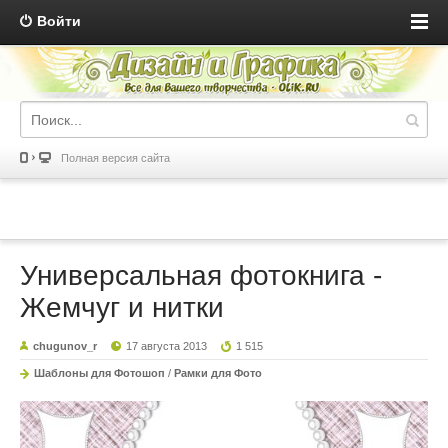
Войти
Полная версия сайта
Универсальная фотокнига -
Жемчуг и нитки
chugunov_r
17 августа 2013
1 515
Шаблоны для Фотошоп
/
Рамки для Фото