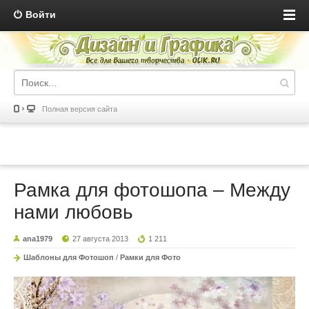
Войти
Полная версия сайта
Рамка для фотошопа – Между
нами любовь
ana1979
27 августа 2013
1 211
Шаблоны для Фотошоп
/
Рамки для Фото