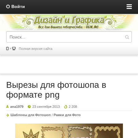
Войти
Полная версия сайта
Вырезы для фотошопа в
формате png
ana1979
23 сентября 2013
2 208
Шаблоны для Фотошоп
/
Рамки для Фото