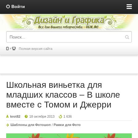
Войти
Полная версия сайта
Школьная виньетка для
младших классов – В школе
вместе с Томом и Джерри
krot82
18 октября 2013
1 636
Шаблоны для Фотошоп
/
Рамки для Фото