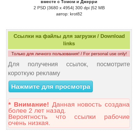
вместе с Томом и Джерри
2 PSD |3680 x 4954| 300 dpi |52 MB
автор: krot82
Ссылки на файлы для загрузки / Download
links
Только для личного пользования! / For personal use only!
Для получения ссылок, посмотрите
короткую рекламу
Нажмите для просмотра
* Внимание!
Данная новость создана
более 2 лет назад.
Вероятность что ссылки рабочие
очень низкая.