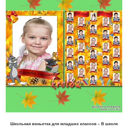
Школьная виньетка для младших классов – В школе