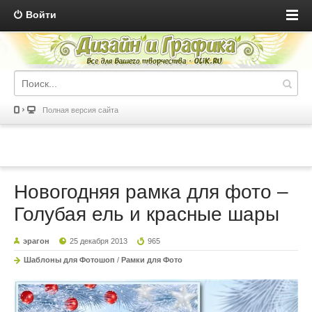
Войти
Полная версия сайта
Новогодняя рамка для фото –
Голубая ель и красные шары
эрагон
25 декабря 2013
965
Шаблоны для Фотошоп
/
Рамки для Фото