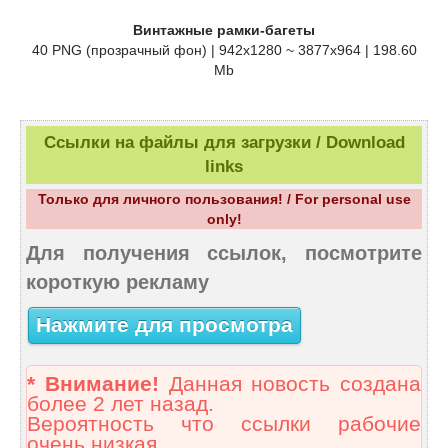
Винтажные рамки-багеты
40 PNG (прозрачный фон) | 942х1280 ~ 3877х964 | 198.60
Mb
Ссылки на файлы для загрузки / Download
links
Только для личного пользования! / For personal use
only!
Для получения ссылок, посмотрите
короткую рекламу
Нажмите для просмотра
* Внимание!
Данная новость создана
более 2 лет назад.
Вероятность что ссылки рабочие
очень низкая.