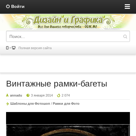
Войти
Полная версия сайта
Винтажные рамки-багеты
annadu
3 января 2014
2 074
Шаблоны для Фотошоп
/
Рамки для Фото