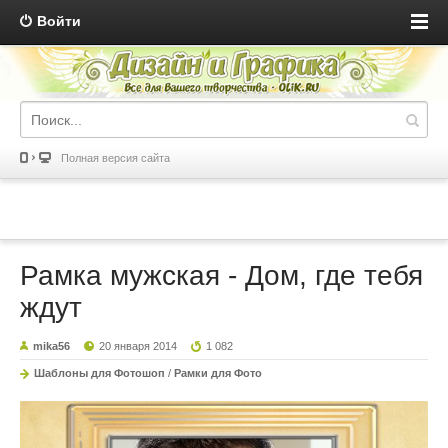
Войти
Полная версия сайта
Рамка мужская - Дом, где тебя
ждут
mika56
20 января 2014
1 082
Шаблоны для Фотошоп
/
Рамки для Фото