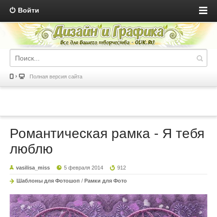
Войти
Полная версия сайта
Романтическая рамка - Я тебя
люблю
vasilisa_miss
5 февраля 2014
912
Шаблоны для Фотошоп
/
Рамки для Фото