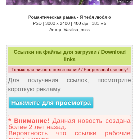
Романтическая рамка - Я тебя люблю
PSD | 3000 х 2400 | 400 dpi | 181 мб
Автор: Vasilisa_miss
Ссылки на файлы для загрузки / Download
links
Только для личного пользования! / For personal use only!
Для получения ссылок, посмотрите
короткую рекламу
Нажмите для просмотра
* Внимание!
Данная новость создана
более 2 лет назад.
Вероятность что ссылки рабочие