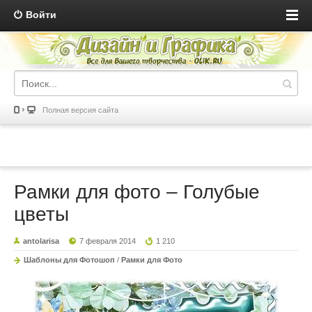
Войти
Полная версия сайта
Рамки для фото – Голубые
цветы
antolarisa
7 февраля 2014
1 210
Шаблоны для Фотошоп
/
Рамки для Фото