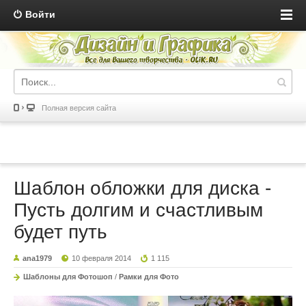
Войти
Полная версия сайта
Шаблон обложки для диска -
Пусть долгим и счастливым
будет путь
ana1979
10 февраля 2014
1 115
Шаблоны для Фотошоп
/
Рамки для Фото