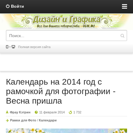
Войти
Полная версия сайта
Календарь на 2014 год с
рамочкой для фотографии -
Весна пришла
Фрау Кэтрин
11 февраля 2014
1 732
Рамки для Фото
/
Календари