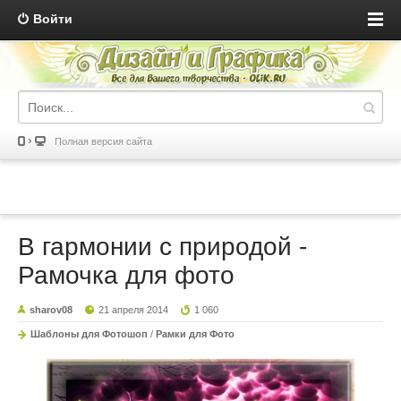
Войти
Полная версия сайта
В гармонии с природой -
Рамочка для фото
sharov08
21 апреля 2014
1 060
Шаблоны для Фотошоп
/
Рамки для Фото