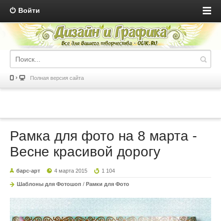
Войти
Полная версия сайта
Рамка для фото на 8 марта -
Весне красивой дорогу
барс-арт
4 марта 2015
1 104
Шаблоны для Фотошоп
/
Рамки для Фото