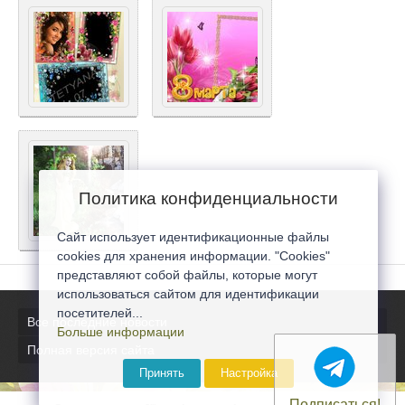
Политика конфиденциальности
Сайт использует идентификационные файлы
cookies для хранения информации. "Cookies"
представляют собой файлы, которые могут
использоваться сайтом для идентификации
посетителей...
Все последние новости
Больше информации
Полная версия сайта
Принять
Настройка
Подписаться!