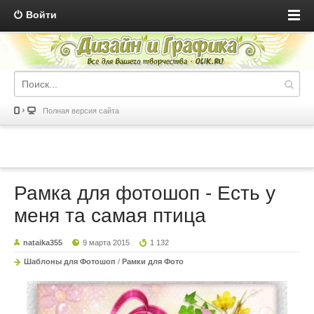
Войти
Полная версия сайта
Рамка для фотошоп - Есть у
меня та самая птица
nataika355
9 марта 2015
1 132
Шаблоны для Фотошоп
/
Рамки для Фото