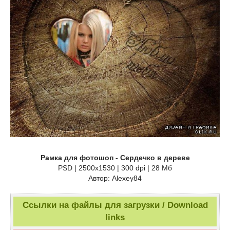
Рамка для фотошоп - Сердечко в дереве
PSD | 2500x1530 | 300 dpi | 28 Мб
Автор: Alexey84
Ссылки на файлы для загрузки / Download
links