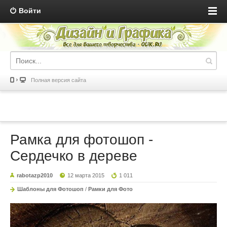
Войти
Полная версия сайта
Рамка для фотошоп -
Сердечко в дереве
rabotazp2010
12 марта 2015
1 011
Шаблоны для Фотошоп
/
Рамки для Фото