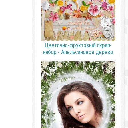
Цветочно-фруктовый скрап-
набор - Апельсиновое дерево