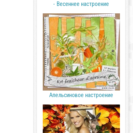
- Весеннее настроение
Апельсиновое настроение