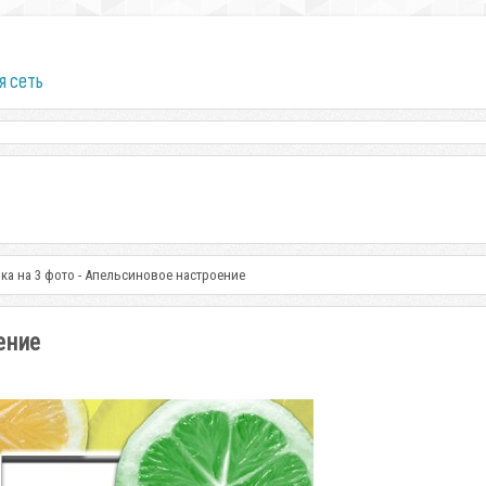
я сеть
ка на 3 фото - Апельсиновое настроение
ение