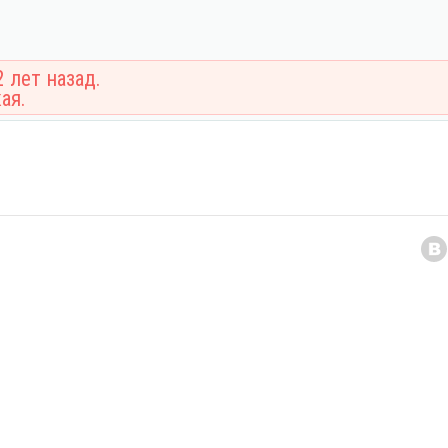
 лет назад.
ая.