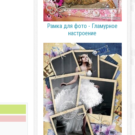
Рамка для фото - Гламурное
настроение